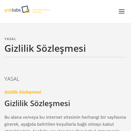
Projeler
YASAL
Gizlilik Sözleşmesi
Çözümler
Servisler
White Papers
YASAL
Hakkımızda
Gizlilik Sözleşmesi
Gizlilik Sözleşmesi
Bu alana ve/veya bu internet sitesinin herhangi bir sayfasına
girerek, aşağıda belirtilen koşullarla bağlı olmayı kabul