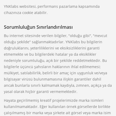
YNKlabs websitesi, performans pazarlama kapsamında
cihazınıza cookie atabilir.
Sorumluluğun Sınırlandırılması
Bu internet sitesinde verilen bilgiler, "olduğu gibi", "mevcut
olduğu şekilde" sağlanmaktadırlar. YNKlabs bu bilgilerin
doğruluklarını, yeterliliklerini ve eksiksizliklerini garanti
etmemekte ve bu bilgilerdeki hatalar ya da eksiklikler
nedeniyle sorumluluğu, açık bir şekilde reddetmektedir. Bu
bilgilerle üçüncü şahısların haklarının ihlal edilmemesi;
mülkiyet, satılabilirlik, belirli bir amaç için uygunluk ve/veya
bilgisayar virüsü bulunmamasına ilişkin garantiler dahil
ancak bunlarla sınırlı kalmamak kaydıyla, zımnen, açıkça ya da
yasal olarak hiçbir garanti vermemektedir.
Hayata geçirilmemiş kreatif projelerimizde marka isimleri
kullanılmamaktadır. Eğer kullanılan örnek görsellerde birlikte
çalışılmamış bir marka veya şirkete ait görsel veya marka isim