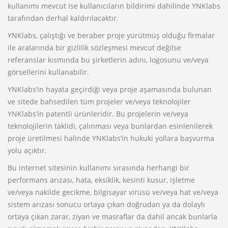
kullanımı mevcut ise kullanıcıların bildirimi dahilinde YNKlabs
tarafından derhal kaldırılacaktır.
YNKlabs, çalıştığı ve beraber proje yürütmüş olduğu firmalar
ile aralarında bir gizlilik sözleşmesi mevcut değilse
referanslar kısmında bu şirketlerin adını, logosunu ve/veya
görsellerini kullanabilir.
YNKlabs’in hayata geçirdiği veya proje aşamasında bulunan
ve sitede bahsedilen tüm projeler ve/veya teknolojiler
YNKlabs’in patentli ürünleridir. Bu projelerin ve/veya
teknolojilerin taklidi, çalınması veya bunlardan esinlenilerek
proje üretilmesi halinde YNKlabs’in hukuki yollara başvurma
yolu açıktır.
Bu internet sitesinin kullanımı sırasında herhangi bir
performans arızası, hata, eksiklik, kesinti kusur, işletme
ve/veya nakilde gecikme, bilgisayar virüsü ve/veya hat ve/veya
sistem arızası sonucu ortaya çıkan doğrudan ya da dolaylı
ortaya çıkan zarar, ziyan ve masraflar da dahil ancak bunlarla