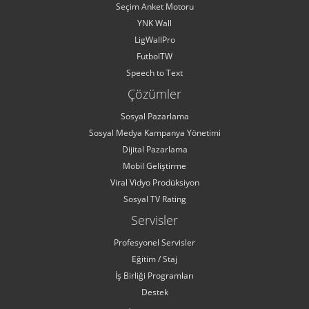
Seçim Anket Motoru
YNK Wall
LigWallPro
FutbolTW
Speech to Text
Çözümler
Sosyal Pazarlama
Sosyal Medya Kampanya Yönetimi
Dijital Pazarlama
Mobil Geliştirme
Viral Vidyo Prodüksiyon
Sosyal TV Rating
Servisler
Profesyonel Servisler
Eğitim / Staj
İş Birliği Programları
Destek