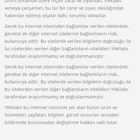
sınırlı olmamak üzere hiçbir zarar ve ziyandan, YNKlabs
ve/veya çalışanları, bu tür bir zarar ve ziyan olasılığından
haberdar edilmiş olsalar dahi, sorumlu olmazlar.
Gerek bu internet sitesinden bağlantılar verilen sitelerdeki,
gerekse de diğer internet sitelerine bağlantıların riski,
kullanıcıya aittir. Bu sitelerde verilen bilgilerin doğruluğu ile
bu sitelerden verilen diğer bağlantıların nitelikleri YNKlabs
tarafından araştırılmamış ve doğrulanmamıştır.
Gerek bu internet sitesinden bağlantılar verilen sitelerdeki,
gerekse de diğer internet sitelerine bağlantıların riski,
kullanıcıya aittir. Bu sitelerde verilen bilgilerin doğruluğu ile
bu sitelerden verilen diğer bağlantıların nitelikleri YNKlabs
tarafından araştırılmamış ve doğrulanmamıştır.
YNKlabs bu internet sitesinde yer alan bütün ürün ve
hizmetleri, sayfaları, bilgileri, görsel unsurları önceden
bildirimde bulunmadan değiştirme hakkını saklı tutar.