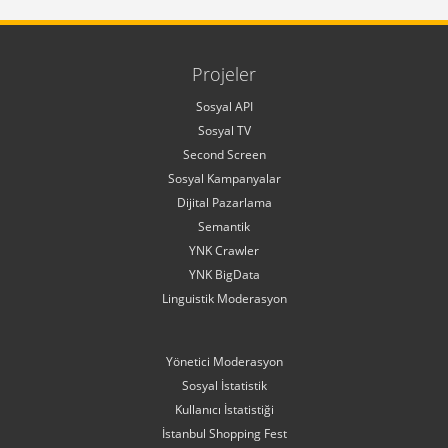
Projeler
Sosyal API
Sosyal TV
Second Screen
Sosyal Kampanyalar
Dijital Pazarlama
Semantik
YNK Crawler
YNK BigData
Linguistik Moderasyon
Yönetici Moderasyon
Sosyal İstatistik
Kullanıcı İstatistiği
İstanbul Shopping Fest