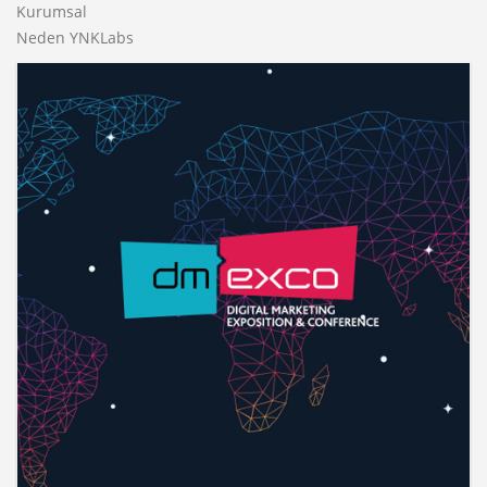
Kurumsal
Neden YNKLabs