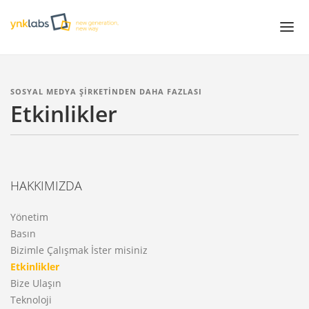
Projeler
SOSYAL MEDYA ŞİRKETİNDEN DAHA FAZLASI
Etkinlikler
Çözümler
Servisler
White Papers
HAKKIMIZDA
Hakkımızda
Yönetim
Basın
Bizimle Çalışmak İster misiniz
Etkinlikler
Bize Ulaşın
Teknoloji