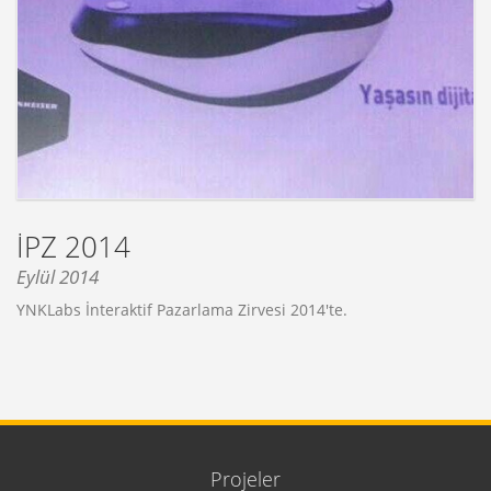
İPZ 2014
Eylül 2014
YNKLabs İnteraktif Pazarlama Zirvesi 2014'te.
Projeler