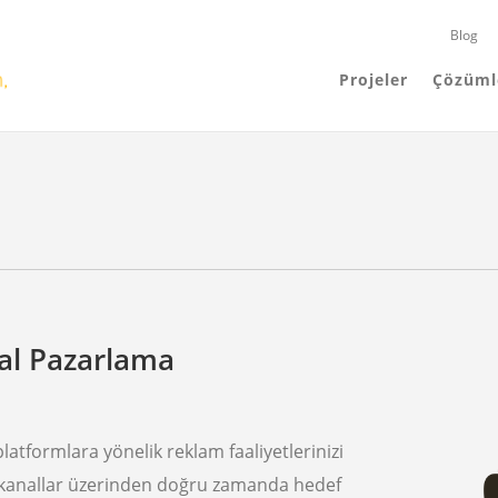
Blog
Projeler
Çözüml
tal Pazarlama
 platformlara yönelik reklam faaliyetlerinizi
kanallar üzerinden doğru zamanda hedef