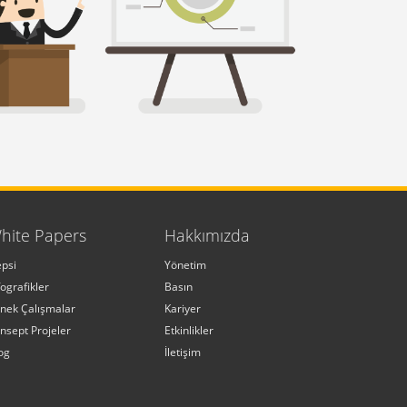
hite Papers
Hakkımızda
psi
Yönetim
fografikler
Basın
nek Çalışmalar
Kariyer
nsept Projeler
Etkinlikler
og
İletişim