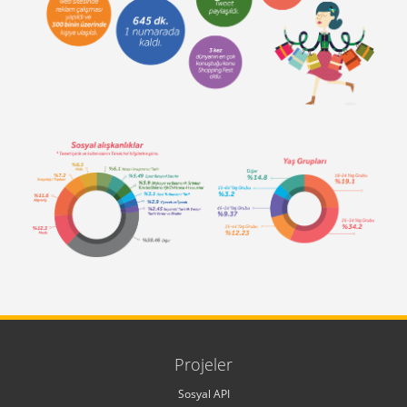
Projeler
Sosyal API