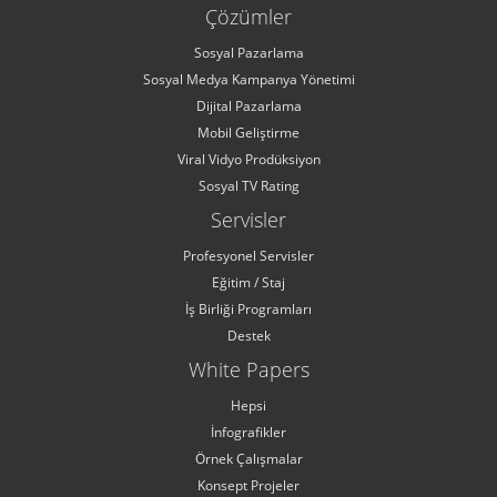
Çözümler
Sosyal Pazarlama
Sosyal Medya Kampanya Yönetimi
Dijital Pazarlama
Mobil Geliştirme
Viral Vidyo Prodüksiyon
Sosyal TV Rating
Servisler
Profesyonel Servisler
Eğitim / Staj
İş Birliği Programları
Destek
White Papers
Hepsi
İnfografikler
Örnek Çalışmalar
Konsept Projeler