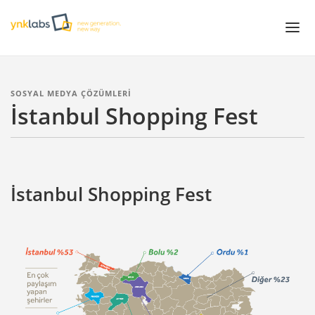
Projeler
SOSYAL MEDYA ÇÖZÜMLERİ
İstanbul Shopping Fest
Çözümler
Servisler
White Papers
İstanbul Shopping Fest
Hakkımızda