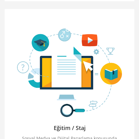
Eğitim / Staj
Sosyal Medya ve Dijital Pazarlama konusunda