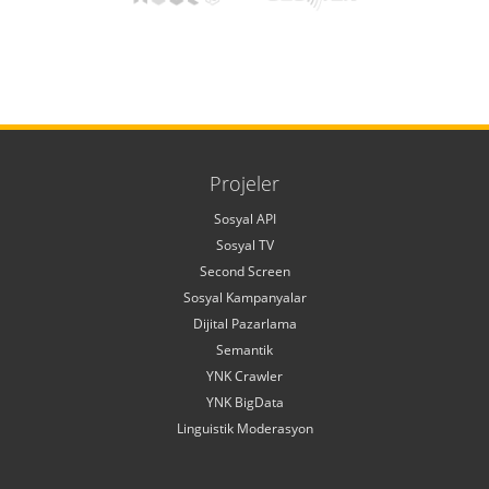
Projeler
Sosyal API
Sosyal TV
Second Screen
Sosyal Kampanyalar
Dijital Pazarlama
Semantik
YNK Crawler
YNK BigData
Linguistik Moderasyon