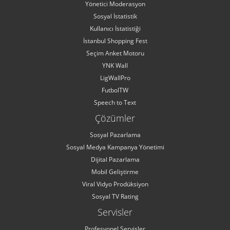
Yönetici Moderasyon
Sosyal İstatistik
Kullanıcı İstatistiği
İstanbul Shopping Fest
Seçim Anket Motoru
YNK Wall
LigWallPro
FutbolTW
Speech to Text
Çözümler
Sosyal Pazarlama
Sosyal Medya Kampanya Yönetimi
Dijital Pazarlama
Mobil Geliştirme
Viral Vidyo Prodüksiyon
Sosyal TV Rating
Servisler
Profesyonel Servisler