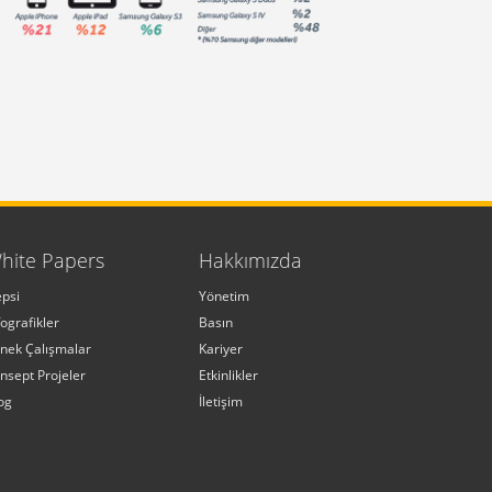
hite Papers
Hakkımızda
psi
Yönetim
fografikler
Basın
nek Çalışmalar
Kariyer
nsept Projeler
Etkinlikler
og
İletişim