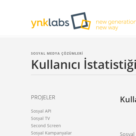
SOSYAL MEDYA ÇÖZÜMLERİ
Kullanıcı İstatistiğ
PROJELER
Kull
Sosyal API
Sosyal TV
Second Screen
Sosyal Kampanyalar
Sosyal 