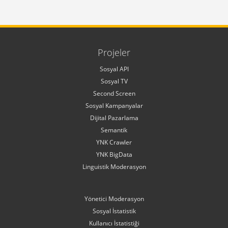
Projeler
Sosyal API
Sosyal TV
Second Screen
Sosyal Kampanyalar
Dijital Pazarlama
Semantik
YNK Crawler
YNK BigData
Linguistik Moderasyon
Yönetici Moderasyon
Sosyal İstatistik
Kullanıcı İstatistiği