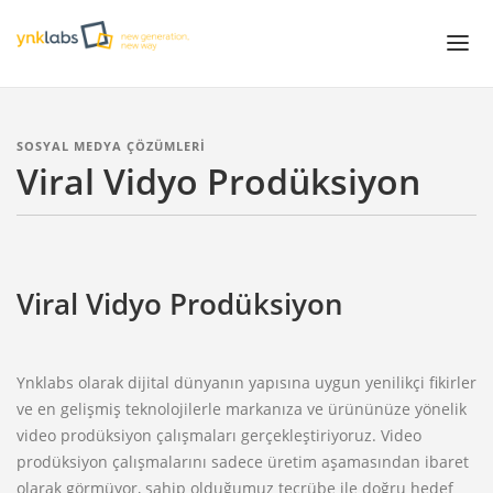
Projeler
SOSYAL MEDYA ÇÖZÜMLERİ
Viral Vidyo Prodüksiyon
Çözümler
Servisler
White Papers
Viral Vidyo Prodüksiyon
Hakkımızda
Ynklabs olarak dijital dünyanın yapısına uygun yenilikçi fikirler
ve en gelişmiş teknolojilerle markanıza ve ürününüze yönelik
video prodüksiyon çalışmaları gerçekleştiriyoruz. Video
prodüksiyon çalışmalarını sadece üretim aşamasından ibaret
olarak görmüyor, sahip olduğumuz tecrübe ile doğru hedef