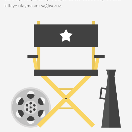
kitleye ulaşmasını sağlıyoruz.