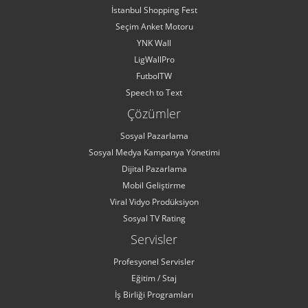
İstanbul Shopping Fest
Seçim Anket Motoru
YNK Wall
LigWallPro
FutbolTW
Speech to Text
Çözümler
Sosyal Pazarlama
Sosyal Medya Kampanya Yönetimi
Dijital Pazarlama
Mobil Geliştirme
Viral Vidyo Prodüksiyon
Sosyal TV Rating
Servisler
Profesyonel Servisler
Eğitim / Staj
İş Birliği Programları